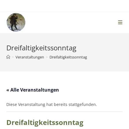
Zum
Inhalt
springen
Dreifaltigkeitssonntag
>
Veranstaltungen
>
Dreifaltigkeitssonntag
« Alle Veranstaltungen
Diese Veranstaltung hat bereits stattgefunden.
Dreifaltigkeitssonntag