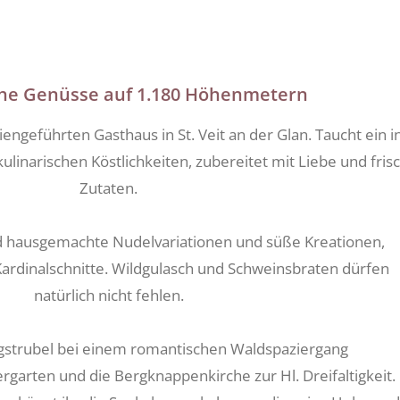
che Genüsse auf 1.180 Höhenmetern
ngeführten Gasthaus in St. Veit an der Glan. Taucht ein i
ulinarischen Köstlichkeiten, zubereitet mit Liebe und fris
Zutaten.
nd hausgemachte Nudelvariationen und süße Kreationen,
 Kardinalschnitte. Wildgulasch und Schweinsbraten dürfen
natürlich nicht fehlen.
agstrubel bei einem romantischen Waldspaziergang
garten und die Bergknappenkirche zur Hl. Dreifaltigkeit.