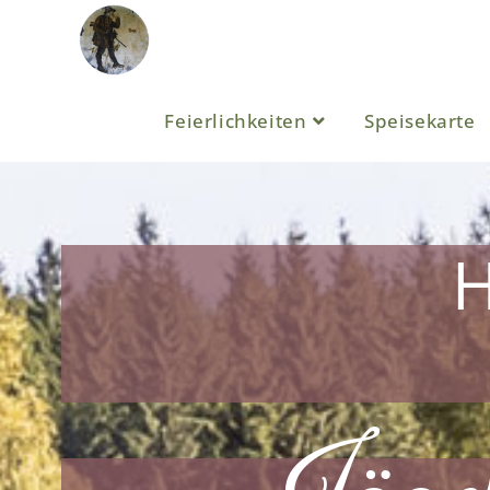
Feierlichkeiten
Speisekarte
H