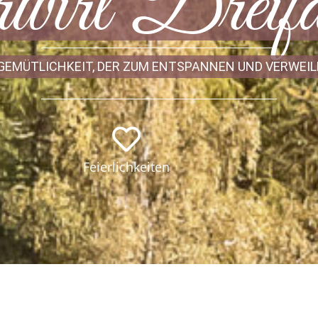
irt Dreifal
 GEMÜTLICHKEIT, DER ZUM ENTSPANNEN UND VERWEIL
Feierlichkeiten