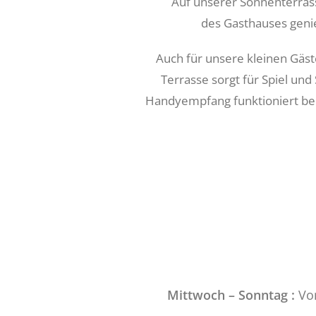
Auf unserer Sonnenterrass
des Gasthauses gen
Auch für unsere kleinen Gäste
Terrasse sorgt für Spiel un
Handyempfang funktioniert bei
Mittwoch – Sonntag :
V
o