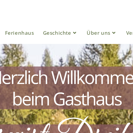
Ferienhaus
Geschichte
Über uns
Ve
erzlich Willkomm
beim Gasthaus