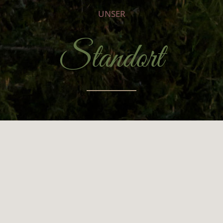
UNSER
Standort