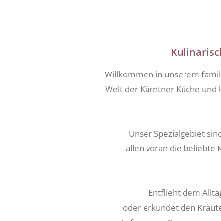
Kulinaris
Willkommen in unserem familie
Welt der Kärntner Küche und k
Unser Spezialgebiet si
allen voran die beliebte
Entflieht dem Allt
oder erkundet den Kräuter