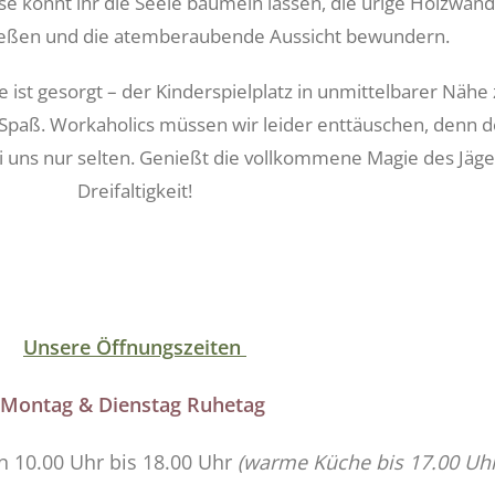
e könnt ihr die Seele baumeln lassen, die urige Holzwan
ießen und die atemberaubende Aussicht bewundern.
 ist gesorgt – der Kinderspielplatz in unmittelbarer Nähe 
d Spaß. Workaholics müssen wir leider enttäuschen, denn d
 uns nur selten. Genießt die vollkommene Magie des Jäge
Dreifaltigkeit!
Unsere Öffnungszeiten
Montag & Dienstag Ruhetag
n 10.00 Uhr bis 18.00 Uhr
(warme Küche bis 17.00 Uhr