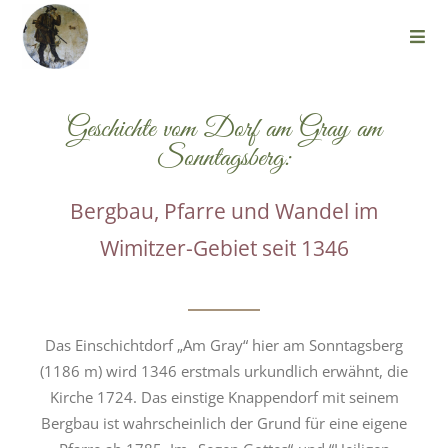
Geschichte vom Dorf am Gray am
Sonntagsberg:
Bergbau, Pfarre und Wandel im
Wimitzer-Gebiet seit 1346
Das Einschichtdorf „Am Gray“ hier am Sonntagsberg
(1186 m) wird 1346 erstmals urkundlich erwähnt, die
Kirche 1724. Das einstige Knappendorf mit seinem
Bergbau ist wahrscheinlich der Grund für eine eigene