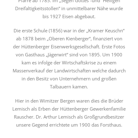
Pfarre ab 1785. Im „Segen Gottes“-und “Heiligen
Dreifaltigkeitsstollen“ in unmittelbarer Nähe wurde
bis 1927 Eisen abgebaut.
Die erste Schule (1856) war in der „Kramer Keuschn“
ab 1878 beim „Oberen Kienberger“, finanziert von
der Hüttenberger Eisenwerksgesellschaft. Erste Fotos
von Gasthaus „Jägerwirt“ sind von 1895. Um 1900
kam es infolge der Wirtschaftskrise zu einem
Massenverkauf der Landwirtschaften welche dadurch
in den Besitz von Unternehmern und großen
Talbauern kamen.
Hier in den Wimitzer Bergen waren dies die Brüder
Lemisch als Erben der Hüttenberger Gewerkenfamilie
Rauscher. Dr. Arthur Lemisch als Großgrundbesitzer
unsere Gegend errichtete um 1900 das Forsthaus.