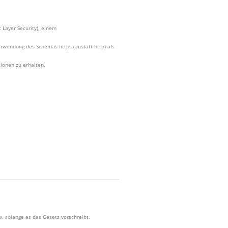
t Layer Security), einem
erwendung des Schemas https (anstatt http) als
ionen zu erhalten.
 solange es das Gesetz vorschreibt.