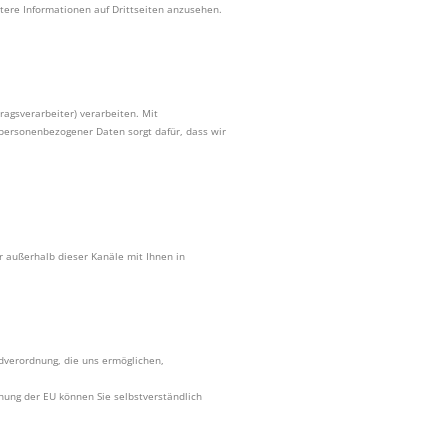
tere Informationen auf Drittseiten anzusehen.
agsverarbeiter) verarbeiten. Mit
personenbezogener Daten sorgt dafür, dass wir
r außerhalb dieser Kanäle mit Ihnen in
dverordnung, die uns ermöglichen,
ng der EU können Sie selbstverständlich