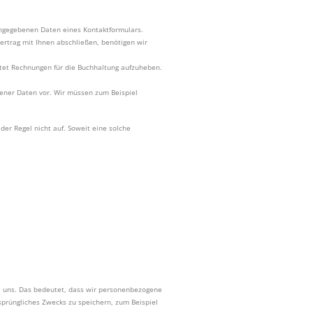
eingegebenen Daten eines Kontaktformulars.
vertrag mit Ihnen abschließen, benötigen wir
ichtet Rechnungen für die Buchhaltung aufzuheben.
ogener Daten vor. Wir müssen zum Beispiel
er Regel nicht auf. Soweit eine solche
bei uns. Das bedeutet, dass wir personenbezogene
rsprüngliches Zwecks zu speichern, zum Beispiel