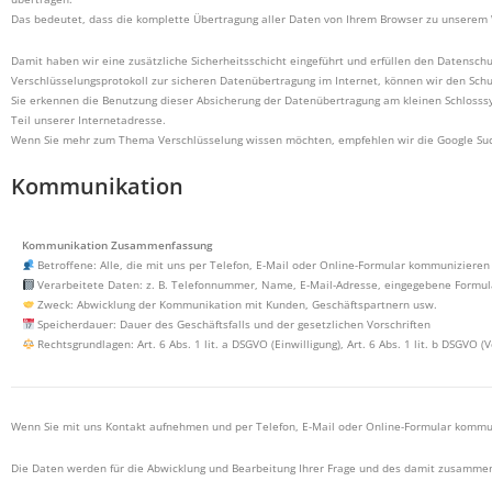
Das bedeutet, dass die komplette Übertragung aller Daten von Ihrem Browser zu unserem 
Damit haben wir eine zusätzliche Sicherheitsschicht eingeführt und erfüllen den Datenschu
Verschlüsselungsprotokoll zur sicheren Datenübertragung im Internet, können wir den Schut
Sie erkennen die Benutzung dieser Absicherung der Datenübertragung am kleinen Schlosssym
Teil unserer Internetadresse.
Wenn Sie mehr zum Thema Verschlüsselung wissen möchten, empfehlen wir die Google Suche
Kommunikation
Kommunikation Zusammenfassung
Betroffene: Alle, die mit uns per Telefon, E-Mail oder Online-Formular kommunizieren
Verarbeitete Daten: z. B. Telefonnummer, Name, E-Mail-Adresse, eingegebene Formular
Zweck: Abwicklung der Kommunikation mit Kunden, Geschäftspartnern usw.
Speicherdauer: Dauer des Geschäftsfalls und der gesetzlichen Vorschriften
Rechtsgrundlagen: Art. 6 Abs. 1 lit. a DSGVO (Einwilligung), Art. 6 Abs. 1 lit. b DSGVO (V
Wenn Sie mit uns Kontakt aufnehmen und per Telefon, E-Mail oder Online-Formular komm
Die Daten werden für die Abwicklung und Bearbeitung Ihrer Frage und des damit zusammen