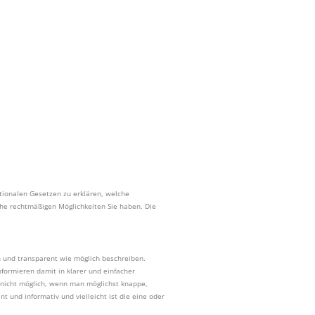
onalen Gesetzen zu erklären, welche
lche rechtmäßigen Möglichkeiten Sie haben. Die
h und transparent wie möglich beschreiben.
formieren damit in klarer und einfacher
 nicht möglich, wenn man möglichst knappe,
t und informativ und vielleicht ist die eine oder