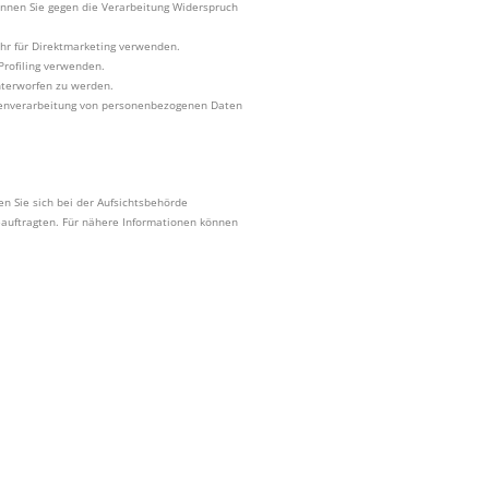
, können Sie gegen die Verarbeitung Widerspruch
hr für Direktmarketing verwenden.
Profiling verwenden.
unterworfen zu werden.
atenverarbeitung von personenbezogenen Daten
n Sie sich bei der Aufsichtsbehörde
eauftragten. Für nähere Informationen können