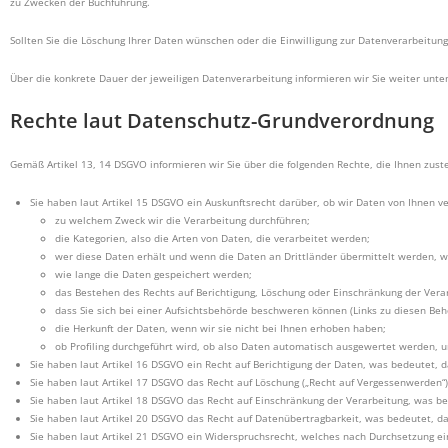
zu Zwecken der Buchführung.
Sollten Sie die Löschung Ihrer Daten wünschen oder die Einwilligung zur Datenverarbeitung
Über die konkrete Dauer der jeweiligen Datenverarbeitung informieren wir Sie weiter unte
Rechte laut Datenschutz-Grundverordnung
Gemäß Artikel 13, 14 DSGVO informieren wir Sie über die folgenden Rechte, die Ihnen zus
Sie haben laut Artikel 15 DSGVO ein Auskunftsrecht darüber, ob wir Daten von Ihnen ve
zu welchem Zweck wir die Verarbeitung durchführen;
die Kategorien, also die Arten von Daten, die verarbeitet werden;
wer diese Daten erhält und wenn die Daten an Drittländer übermittelt werden, wi
wie lange die Daten gespeichert werden;
das Bestehen des Rechts auf Berichtigung, Löschung oder Einschränkung der Ver
dass Sie sich bei einer Aufsichtsbehörde beschweren können (Links zu diesen Beh
die Herkunft der Daten, wenn wir sie nicht bei Ihnen erhoben haben;
ob Profiling durchgeführt wird, ob also Daten automatisch ausgewertet werden, u
Sie haben laut Artikel 16 DSGVO ein Recht auf Berichtigung der Daten, was bedeutet, das
Sie haben laut Artikel 17 DSGVO das Recht auf Löschung („Recht auf Vergessenwerden“)
Sie haben laut Artikel 18 DSGVO das Recht auf Einschränkung der Verarbeitung, was b
Sie haben laut Artikel 20 DSGVO das Recht auf Datenübertragbarkeit, was bedeutet, da
Sie haben laut Artikel 21 DSGVO ein Widerspruchsrecht, welches nach Durchsetzung ein